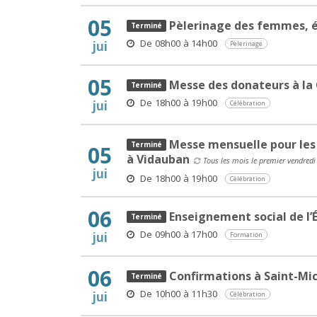
05
Pèlerinage des femmes, é
De 08h00 à 14h00
jui
Pèlerinage
05
Messe des donateurs à la 
De 18h00 à 19h00
jui
Célébration
Messe mensuelle pour les
05
à Vidauban
Tous les mois le premier vendredi
jui
De 18h00 à 19h00
Célébration
06
Enseignement social de l’É
De 09h00 à 17h00
jui
Formation
06
Confirmations à Saint-Mi
De 10h00 à 11h30
jui
Célébration