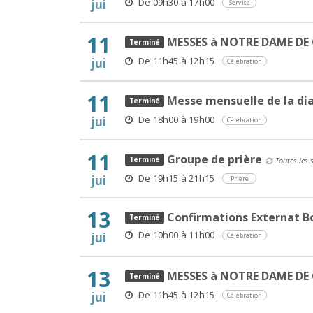
De 09h30 à 17h00
jui
Service
11
MESSES à NOTRE DAME DE
De 11h45 à 12h15
jui
Célébration
11
Messe mensuelle de la di
De 18h00 à 19h00
jui
Célébration
11
Groupe de prière
Toutes les 
De 19h15 à 21h15
jui
Prière
13
Confirmations Externat Bo
De 10h00 à 11h00
jui
Célébration
13
MESSES à NOTRE DAME DE
De 11h45 à 12h15
jui
Célébration