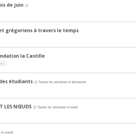
is de juin
et grégoriens à travers le temps
ndation la Castille
irs
des étudiants
Toutes les semaines le dimanche
IT LES NŒUDS
Toutes les semaines le lundi
 le mardi