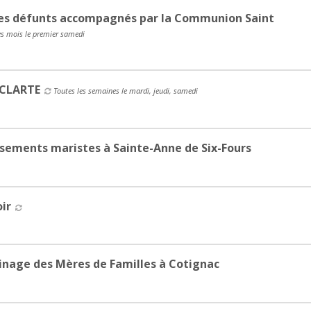
es défunts accompagnés par la Communion Saint
es mois le premier samedi
 CLARTE
Toutes les semaines le mardi, jeudi, samedi
sements maristes à Sainte-Anne de Six-Fours
ir
inage des Mères de Familles à Cotignac