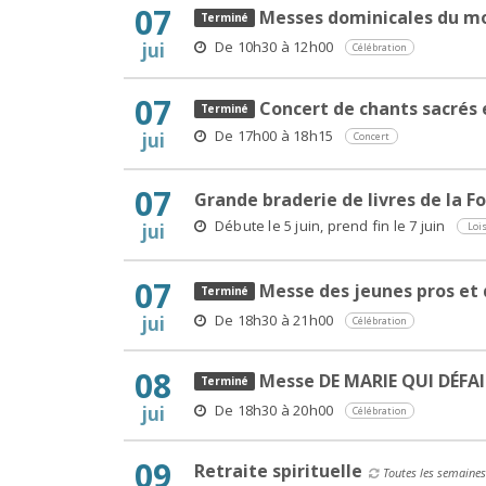
07
Messes dominicales du mo
De 10h30 à 12h00
jui
Célébration
07
Concert de chants sacrés 
De 17h00 à 18h15
jui
Concert
07
Grande braderie de livres de la Fo
Débute le 5 juin, prend fin le 7 juin
jui
Lois
07
Messe des jeunes pros et 
De 18h30 à 21h00
jui
Célébration
08
Messe DE MARIE QUI DÉFA
De 18h30 à 20h00
jui
Célébration
09
Retraite spirituelle
Toutes les semaines