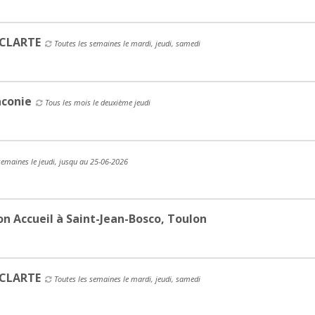
 CLARTE
Toutes les semaines le mardi, jeudi, samedi
aconie
Tous les mois le deuxième jeudi
semaines le jeudi, jusqu au 25-06-2026
n Accueil à Saint-Jean-Bosco, Toulon
 CLARTE
Toutes les semaines le mardi, jeudi, samedi