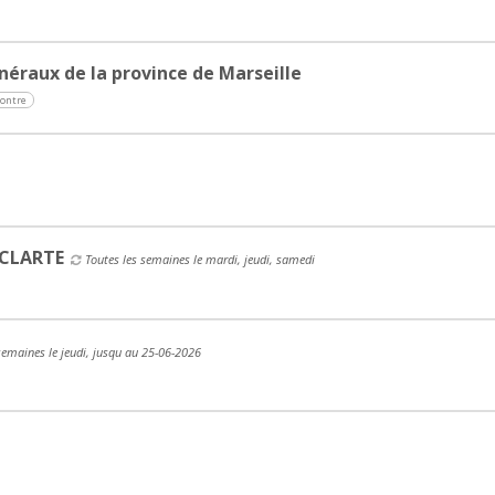
néraux de la province de Marseille
ontre
 CLARTE
Toutes les semaines le mardi, jeudi, samedi
semaines le jeudi, jusqu au 25-06-2026