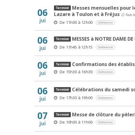
Messes mensuelles pour l
06
Lazare à Toulon et à Fréjus
Tous l
jui
De 11h00 à 12h00
Célébration
06
MESSES à NOTRE DAME DE
De 11h45 à 12h15
jui
Célébration
06
Confirmations des établis
De 15h30 à 16h30
jui
Célébration
06
Célébrations du samedi so
De 17h30 à 19h00
jui
Célébration
07
Messe de clôture du pèler
De 10h00 à 11h00
jui
Célébration