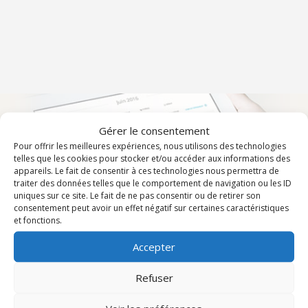
Gérer le consentement
Pour offrir les meilleures expériences, nous utilisons des technologies
TOUS LES ÉVÉNEMENTS DU DIOCÈSE
telles que les cookies pour stocker et/ou accéder aux informations des
appareils. Le fait de consentir à ces technologies nous permettra de
traiter des données telles que le comportement de navigation ou les ID
uniques sur ce site. Le fait de ne pas consentir ou de retirer son
consentement peut avoir un effet négatif sur certaines caractéristiques
et fonctions.
Accepter
Communauté de l’Emmanuel
Refuser
Bienvenue sur l'agenda de la Communauté de l'Emmanuel du
Var. Vous trouverez ici les informations concernant les
rencontres, les groupes de prière, les offices, les conférences…