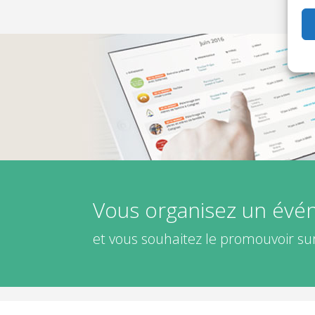
Vous organisez un év
et vous souhaitez le promouvoir sur