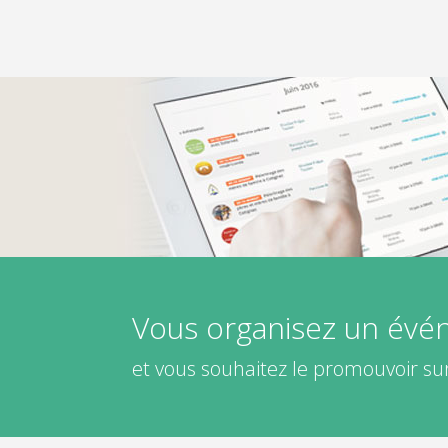
Vous organisez un év
et vous souhaitez le promouvoir sur