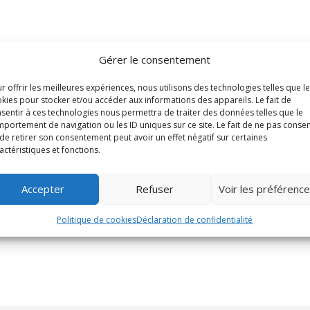
Gérer le consentement
r offrir les meilleures expériences, nous utilisons des technologies telles que l
kies pour stocker et/ou accéder aux informations des appareils. Le fait de
sentir à ces technologies nous permettra de traiter des données telles que le
portement de navigation ou les ID uniques sur ce site. Le fait de ne pas consen
de retirer son consentement peut avoir un effet négatif sur certaines
actéristiques et fonctions.
Accepter
Refuser
Voir les préférenc
Politique de cookies
Déclaration de confidentialité