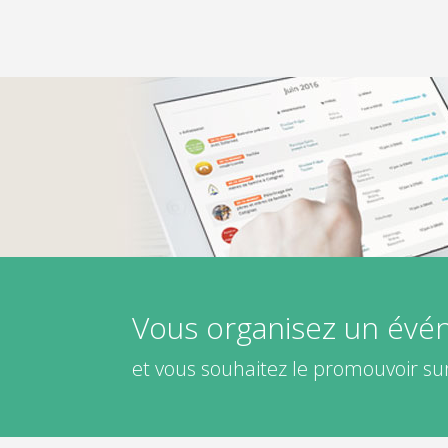
Vous organisez un év
et vous souhaitez le promouvoir sur