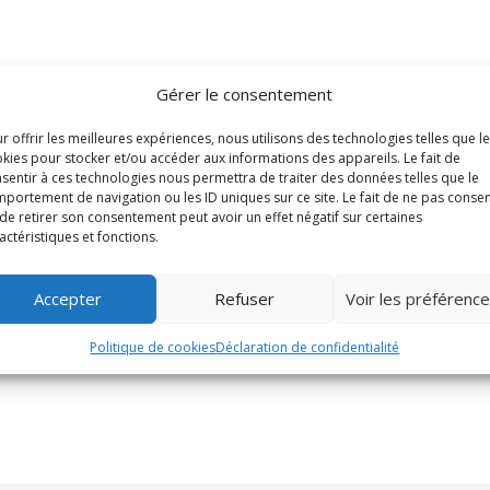
Gérer le consentement
r offrir les meilleures expériences, nous utilisons des technologies telles que l
kies pour stocker et/ou accéder aux informations des appareils. Le fait de
sentir à ces technologies nous permettra de traiter des données telles que le
portement de navigation ou les ID uniques sur ce site. Le fait de ne pas consen
de retirer son consentement peut avoir un effet négatif sur certaines
actéristiques et fonctions.
Accepter
Refuser
Voir les préférenc
Politique de cookies
Déclaration de confidentialité