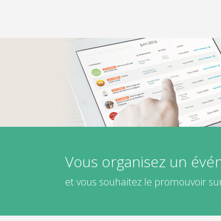
Vous organisez un év
et vous souhaitez le promouvoir sur