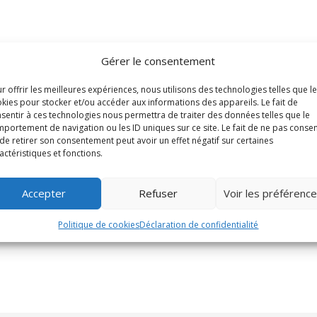
Gérer le consentement
r offrir les meilleures expériences, nous utilisons des technologies telles que l
kies pour stocker et/ou accéder aux informations des appareils. Le fait de
sentir à ces technologies nous permettra de traiter des données telles que le
portement de navigation ou les ID uniques sur ce site. Le fait de ne pas consen
de retirer son consentement peut avoir un effet négatif sur certaines
actéristiques et fonctions.
Accepter
Refuser
Voir les préférenc
Politique de cookies
Déclaration de confidentialité