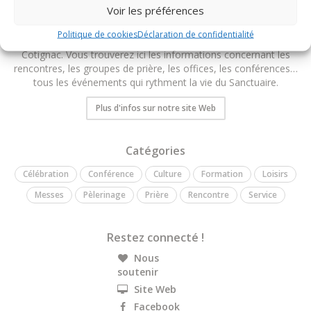
Voir les préférences
Politique de cookies
Déclaration de confidentialité
Bienvenue sur l’agenda du Sanctuaire Notre-Dame de Grâces à
Cotignac. Vous trouverez ici les informations concernant les
rencontres, les groupes de prière, les offices, les conférences…
tous les événements qui rythment la vie du Sanctuaire.
Plus d'infos sur notre site Web
Catégories
Célébration
Conférence
Culture
Formation
Loisirs
Messes
Pèlerinage
Prière
Rencontre
Service
Restez connecté !
Nous
soutenir
Site Web
Facebook