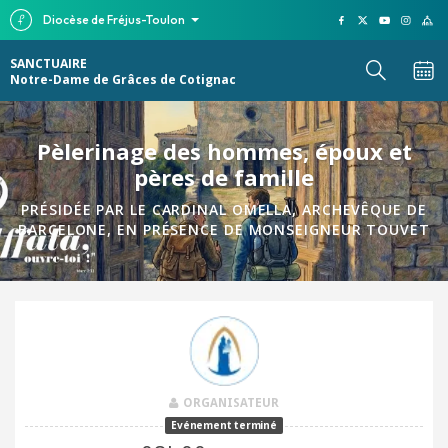
Diocèse de Fréjus-Toulon
SANCTUAIRE
Notre-Dame de Grâces de Cotignac
Pèlerinage des hommes, époux et
pères de famille
PRÉSIDÉE PAR LE CARDINAL OMELLA, ARCHEVÊQUE DE
BARCELONE, EN PRÉSENCE DE MONSEIGNEUR TOUVET
ORGANISATEUR