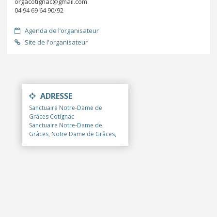
orgacotignac@gmail.com
04 94 69 64 90/92
Agenda de l’organisateur
Site de l'organisateur
ADRESSE
Sanctuaire Notre-Dame de
Grâces Cotignac
Sanctuaire Notre-Dame de
Grâces, Notre Dame de Grâces,
Cotignac, France