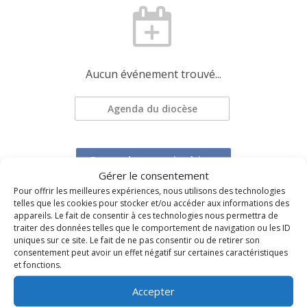
Aucun événement trouvé...
Agenda du diocèse
Demander une mise à jour
Gérer le consentement
Pour offrir les meilleures expériences, nous utilisons des technologies
telles que les cookies pour stocker et/ou accéder aux informations des
appareils. Le fait de consentir à ces technologies nous permettra de
traiter des données telles que le comportement de navigation ou les ID
uniques sur ce site. Le fait de ne pas consentir ou de retirer son
consentement peut avoir un effet négatif sur certaines caractéristiques
TOUS LES ÉVÉNEMENTS DU DIOCÈSE
et fonctions.
Accepter