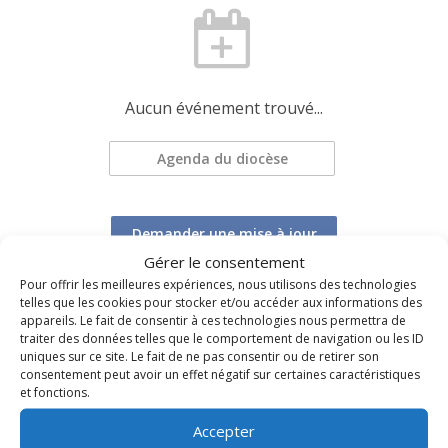
Aucun événement trouvé...
Agenda du diocèse
Demander une mise à jour
Gérer le consentement
Pour offrir les meilleures expériences, nous utilisons des technologies
telles que les cookies pour stocker et/ou accéder aux informations des
appareils. Le fait de consentir à ces technologies nous permettra de
traiter des données telles que le comportement de navigation ou les ID
uniques sur ce site. Le fait de ne pas consentir ou de retirer son
consentement peut avoir un effet négatif sur certaines caractéristiques
TOUS LES ÉVÉNEMENTS DU DIOCÈSE
et fonctions.
Accepter