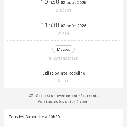
10h30
02 août 2026
DÉBUT
11h30
02 août 2026
FIN
Messes
CATÉGORIE(S)
Eglise Sainte Roseline
LIEU
Ceci est un événement récurrent.
Voir toutes les dates à venir
Tous les Dimanche à 10h30.