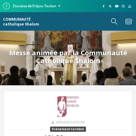
Diocèse de Fréjus-Toulon
COMMUNAUTÉ
catholique Shalom
Messe animée par la Communauté
Catholique Shalom
ORGANISATEUR