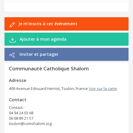
Je m’inscris à cet événement
Ajouter à mon agenda
Inviter et partager
Communauté Catholique Shalom
Adresse
409 Avenue Edouard Herriot, Toulon, France
Voir sur la carte
Contact
Contact :
04 94 24 03 68
06 68 89 21 57
toulon@comshalom.org