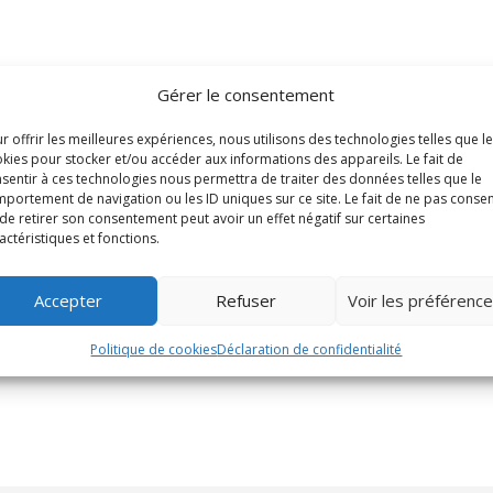
Gérer le consentement
r offrir les meilleures expériences, nous utilisons des technologies telles que l
kies pour stocker et/ou accéder aux informations des appareils. Le fait de
sentir à ces technologies nous permettra de traiter des données telles que le
portement de navigation ou les ID uniques sur ce site. Le fait de ne pas consen
de retirer son consentement peut avoir un effet négatif sur certaines
actéristiques et fonctions.
Accepter
Refuser
Voir les préférenc
Politique de cookies
Déclaration de confidentialité