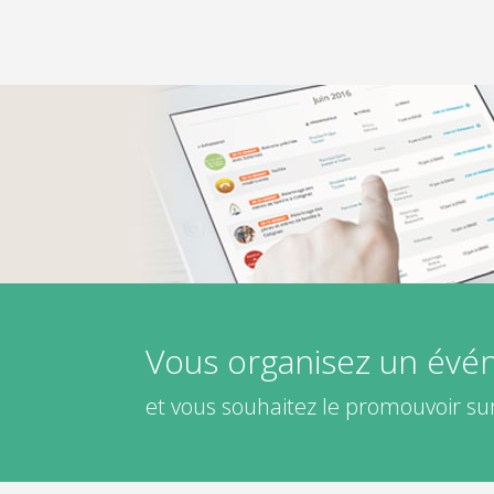
Vous organisez un év
et vous souhaitez le promouvoir sur