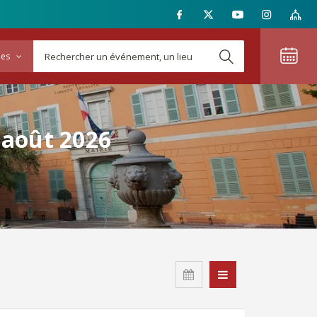
ies
n août 2026