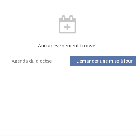
Aucun événement trouvé...
Agenda du diocèse
Demander une mise à jour