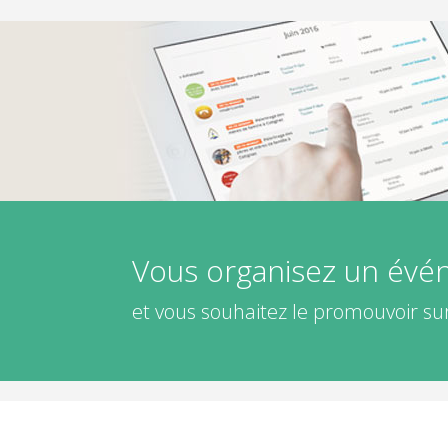
Vous organisez un év
et vous souhaitez le promouvoir sur