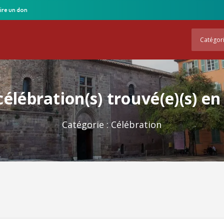
ire un don
Catégor
élébration(s) trouvé(e)(s) e
Catégorie :
Célébration