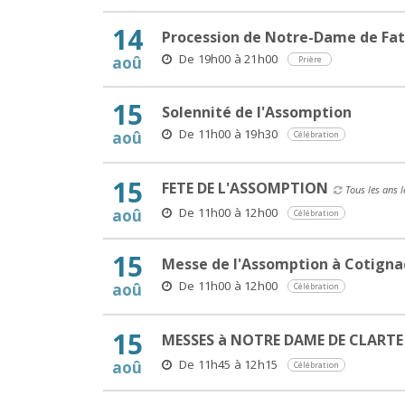
14
Procession de Notre-Dame de Fa
De 19h00 à 21h00
aoû
Prière
15
Solennité de l'Assomption
De 11h00 à 19h30
aoû
Célébration
15
FETE DE L'ASSOMPTION
Tous les ans l
De 11h00 à 12h00
aoû
Célébration
15
Messe de l'Assomption à Cotigna
De 11h00 à 12h00
aoû
Célébration
15
MESSES à NOTRE DAME DE CLARTE
De 11h45 à 12h15
aoû
Célébration