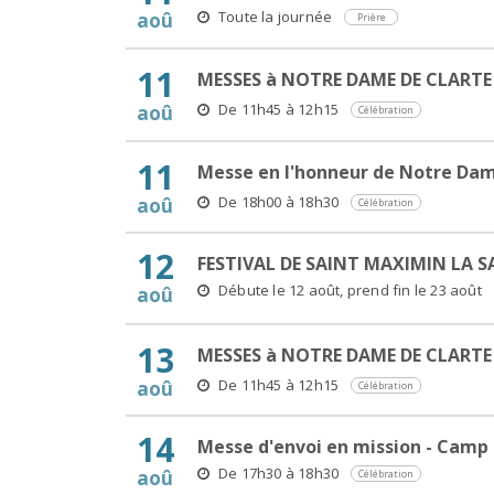
Toute la journée
aoû
Prière
11
MESSES à NOTRE DAME DE CLARTE
De 11h45 à 12h15
aoû
Célébration
11
Messe en l'honneur de Notre Dam
De 18h00 à 18h30
aoû
Célébration
12
FESTIVAL DE SAINT MAXIMIN LA 
Débute le 12 août, prend fin le 23 août
aoû
13
MESSES à NOTRE DAME DE CLARTE
De 11h45 à 12h15
aoû
Célébration
14
Messe d'envoi en mission - Camp S
De 17h30 à 18h30
aoû
Célébration