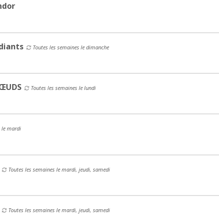
ndor
diants
Toutes les semaines le dimanche
NŒUDS
Toutes les semaines le lundi
 le mardi
Toutes les semaines le mardi, jeudi, samedi
Toutes les semaines le mardi, jeudi, samedi