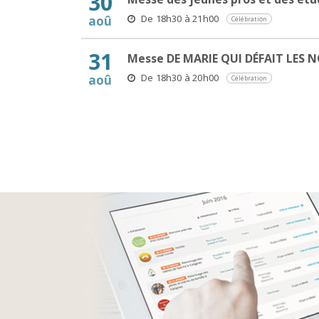
30
De 18h30 à 21h00
aoû
Célébration
31
Messe DE MARIE QUI DÉFAIT LES 
De 18h30 à 20h00
aoû
Célébration