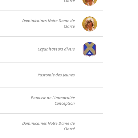
Clarté
Dominicaines Notre Dame de
Clarté
Organisateurs divers
Pastorale des Jeunes
Paroisse de l'Immaculée
Conception
Dominicaines Notre Dame de
Clarté