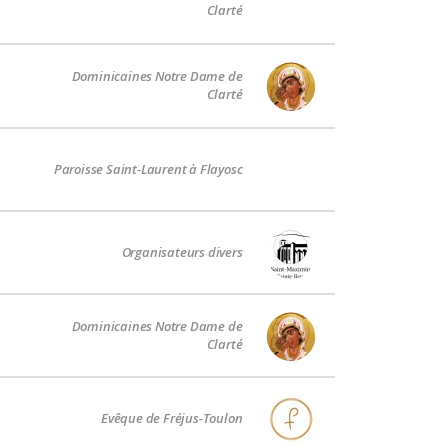
Clarté
Dominicaines Notre Dame de
Clarté
Paroisse Saint-Laurent à Flayosc
Organisateurs divers
Dominicaines Notre Dame de
Clarté
Evêque de Fréjus-Toulon