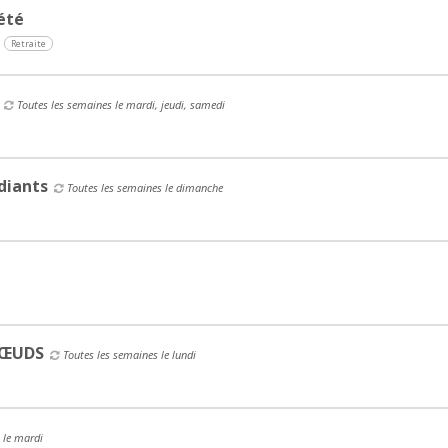
été
Retraite
Toutes les semaines le mardi, jeudi, samedi
diants
Toutes les semaines le dimanche
NŒUDS
Toutes les semaines le lundi
 le mardi