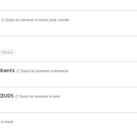
Toutes les semaines le mardi, jeudi, samedi
Retraite
diants
Toutes les semaines le dimanche
NŒUDS
Toutes les semaines le lundi
 le mardi