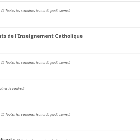
Toutes les semaines le mardi, jeudi, samedi
nts de l’Enseignement Catholique
Toutes les semaines le mardi, jeudi, samedi
aines le vendredi
Toutes les semaines le mardi, jeudi, samedi
diants