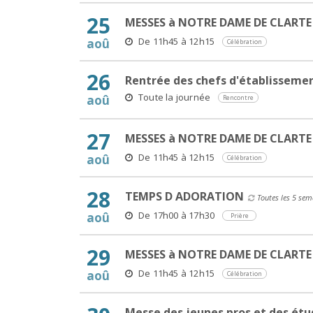
25
MESSES à NOTRE DAME DE CLARTE
De 11h45 à 12h15
aoû
Célébration
26
Rentrée des chefs d'établisseme
Toute la journée
aoû
Rencontre
27
MESSES à NOTRE DAME DE CLARTE
De 11h45 à 12h15
aoû
Célébration
28
TEMPS D ADORATION
Toutes les 5 sem
De 17h00 à 17h30
aoû
Prière
29
MESSES à NOTRE DAME DE CLARTE
De 11h45 à 12h15
aoû
Célébration
Messe des jeunes pros et des étu