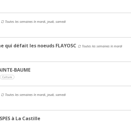
Toutes les semaines le mardi, jeudi, samedi
e qui défait les noeuds FLAYOSC
Toutes les semaines le mardi
SAINTE-BAUME
Culture
Toutes les semaines le mardi, jeudi, samedi
PES à La Castille