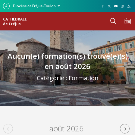
Diocèse de Fréjus-Toulon
CATHÉDRALE
de Fréjus
Aucun(e) formation(s) trouvé(e)(s)
en août 2026
Catégorie :
Formation
août 2026