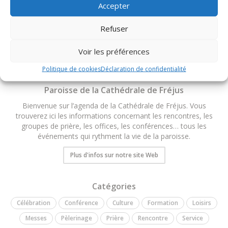
Accepter
TOUS LES ÉVÉNEMENTS DU DIOCÈSE
Refuser
Voir les préférences
Politique de cookies
Déclaration de confidentialité
Paroisse de la Cathédrale de Fréjus
Bienvenue sur l’agenda de la Cathédrale de Fréjus. Vous
trouverez ici les informations concernant les rencontres, les
groupes de prière, les offices, les conférences… tous les
événements qui rythment la vie de la paroisse.
Plus d'infos sur notre site Web
Catégories
Célébration
Conférence
Culture
Formation
Loisirs
Messes
Pèlerinage
Prière
Rencontre
Service