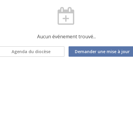
Aucun événement trouvé...
Agenda du diocèse
Demander une mise à jour