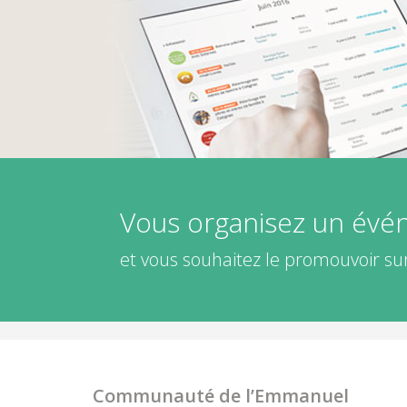
Vous organisez un év
et vous souhaitez le promouvoir sur
Communauté de l’Emmanuel