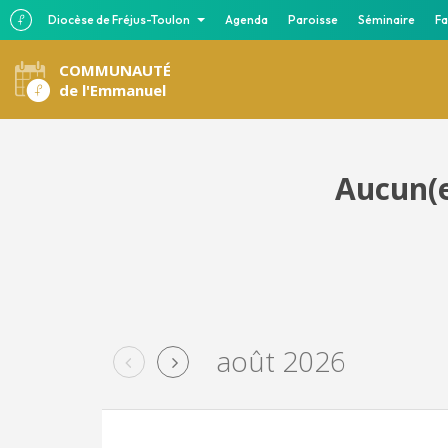
Diocèse de Fréjus-Toulon
Agenda
Paroisse
Séminaire
Fa
COMMUNAUTÉ
de l'Emmanuel
Aucun(e
août 2026