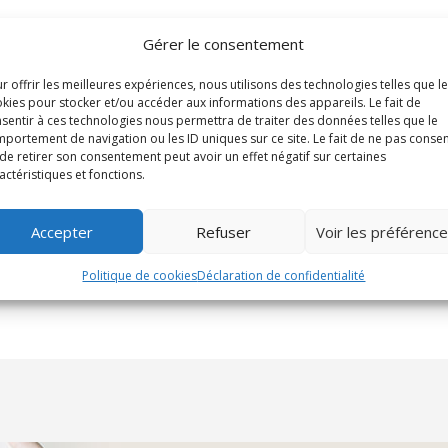
Gérer le consentement
r offrir les meilleures expériences, nous utilisons des technologies telles que l
kies pour stocker et/ou accéder aux informations des appareils. Le fait de
sentir à ces technologies nous permettra de traiter des données telles que le
portement de navigation ou les ID uniques sur ce site. Le fait de ne pas consen
de retirer son consentement peut avoir un effet négatif sur certaines
actéristiques et fonctions.
Accepter
Refuser
Voir les préférenc
Politique de cookies
Déclaration de confidentialité