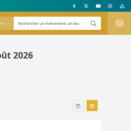
ies
oût 2026