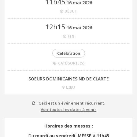
11h45
16 mai 2026
DÉBUT
12h15
16 mai 2026
FIN
Célébration
CATÉGORIE(S)
SOEURS DOMINICAINES ND DE CLARTE
LIEU
Ceci est un événement récurrent.
Voir toutes les dates à venir
Horaires des messes :
Du
mardi au vendredi,
MESSE à 11h45