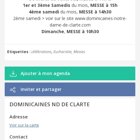
1er et 3ème Samedis
du mois,
MESSE à 15h
4ème samedi
du mois,
MESSE à 14h30
2ème samedi > voir sur le site www.dominicaines-notre-
dame-de-clarte.com
Dimanche
,
MESSE à 10h30
Etiquettes
célébrations
Eucharistie
Messes
Ajouter à mon agenda
Inviter et partager
DOMINICAINES ND DE CLARTE
Adresse
Voir sur la carte
Contact