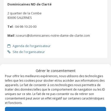
Dominicaines ND de Clarté
2 quartier de la Combe
83690 SALERNES
Tel :
04-98-10-20-00
Mail :
soeurs@dominicaines-notre-dame-de-clarte.com
Agenda de l’organisateur
Site de l'organisateur
ADRESSE
Dans la même catégorie
Gérer le consentement
SOEURS DOMINICAINES ND DE
Pour offrir les meilleures expériences, nous utilisons des technologies
CLARTE
telles que les cookies pour stocker et/ou accéder aux informations des
appareils. Le fait de consentir à ces technologies nous permettra de
traiter des données telles que le comportement de navigation ou les ID
uniques sur ce site. Le fait de ne pas consentir ou de retirer son
consentement peut avoir un effet négatif sur certaines caractéristiques
et fonctions.