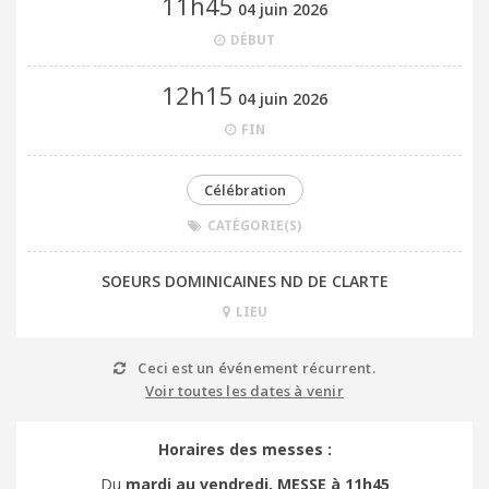
11h45
04 juin 2026
DÉBUT
12h15
04 juin 2026
FIN
Célébration
CATÉGORIE(S)
SOEURS DOMINICAINES ND DE CLARTE
LIEU
Ceci est un événement récurrent.
Voir toutes les dates à venir
Horaires des messes :
Du
mardi au vendredi,
MESSE à 11h45