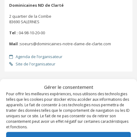
Dominicaines ND de Clarté
2 quartier de la Combe
83690 SALERNES
Tel :
04-98-10-20-00
Mail :
soeurs@dominicaines-notre-dame-de-clarte.com
Agenda de l’organisateur
Site de l'organisateur
ADRESSE
Dans la même catégorie
Gérer le consentement
SOEURS DOMINICAINES ND DE
Pour offrir les meilleures expériences, nous utilisons des technologies
CLARTE
telles que les cookies pour stocker et/ou accéder aux informations des
appareils. Le fait de consentir à ces technologies nous permettra de
traiter des données telles que le comportement de navigation ou les ID
uniques sur ce site. Le fait de ne pas consentir ou de retirer son
consentement peut avoir un effet négatif sur certaines caractéristiques
et fonctions.