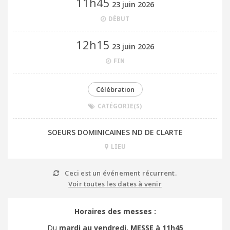
11h45
23 juin 2026
DÉBUT
12h15
23 juin 2026
FIN
Célébration
CATÉGORIE(S)
SOEURS DOMINICAINES ND DE CLARTE
LIEU
Ceci est un événement récurrent.
Voir toutes les dates à venir
Horaires des messes :
Du
mardi au vendredi,
MESSE à 11h45