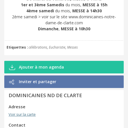
1er et 3ème Samedis
du mois,
MESSE à 15h
4ème samedi
du mois,
MESSE à 14h30
2ème samedi > voir sur le site www.dominicaines-notre-
dame-de-clarte.com
Dimanche
,
MESSE à 10h30
Etiquettes
célébrations
Eucharistie
Messes
Ajouter à mon agenda
Inviter et partager
DOMINICAINES ND DE CLARTE
Adresse
Voir sur la carte
Contact