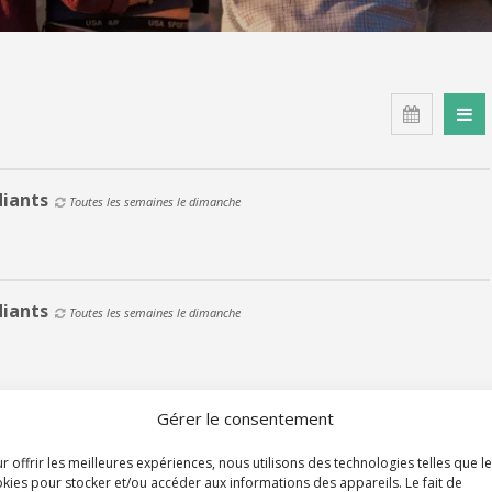
diants
Toutes les semaines le dimanche
diants
Toutes les semaines le dimanche
Gérer le consentement
diants
Toutes les semaines le dimanche
r offrir les meilleures expériences, nous utilisons des technologies telles que l
kies pour stocker et/ou accéder aux informations des appareils. Le fait de