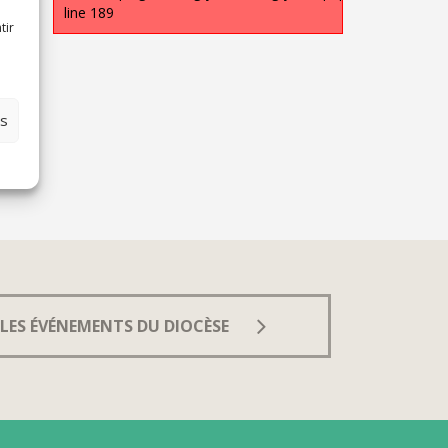
line 189
tir
es
LES ÉVÉNEMENTS DU DIOCÈSE