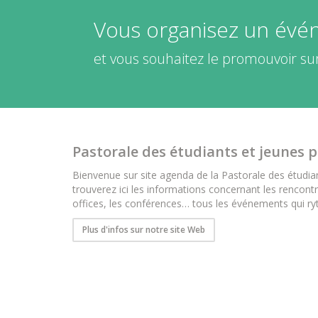
Vous organisez un év
et vous souhaitez le promouvoir sur
Pastorale des étudiants et jeunes 
Bienvenue sur site agenda de la Pastorale des étudia
trouverez ici les informations concernant les rencontr
offices, les conférences… tous les événements qui ryt
Plus d'infos sur notre site Web