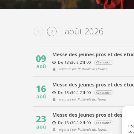
août 2026
Messe des jeunes pros et des étu
09
De 18h30 à 21h00
Célébration
aoû
organisé par Pastorale des Jeunes
Messe des jeunes pros et des étu
16
De 18h30 à 21h00
Célébration
aoû
organisé par Pastorale des Jeunes
Messe des jeunes pros et des étu
23
De 18h30 à 21h00
Célébration
aoû
Pou
organisé par Pastorale des Jeunes
coo