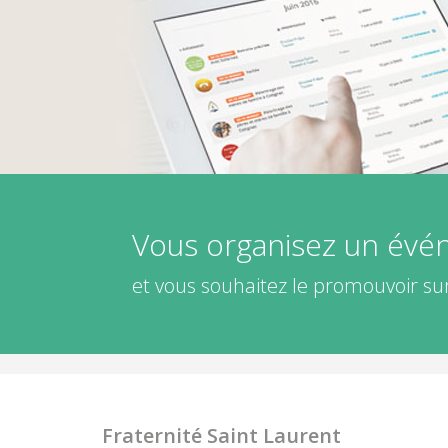
Vous organisez un év
et vous souhaitez le promouvoir sur
Fraternité Saint Laurent