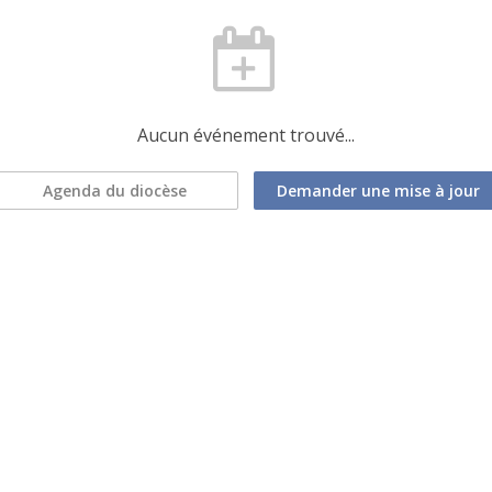
Aucun événement trouvé...
Agenda du diocèse
Demander une mise à jour