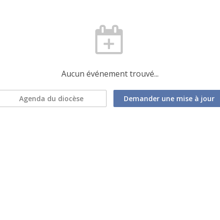
Aucun événement trouvé...
Agenda du diocèse
Demander une mise à jour