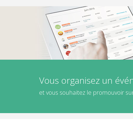
Vous organisez un év
et vous souhaitez le promouvoir sur