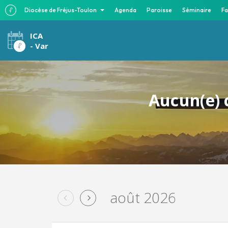
Diocèse de Fréjus-Toulon
Agenda
Paroisse
Séminaire
Fa
ICA
- Var
Aucun(e) 
août 2026