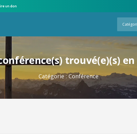
ire un don
Catégor
conférence(s) trouvé(e)(s) en
Catégorie :
Conférence