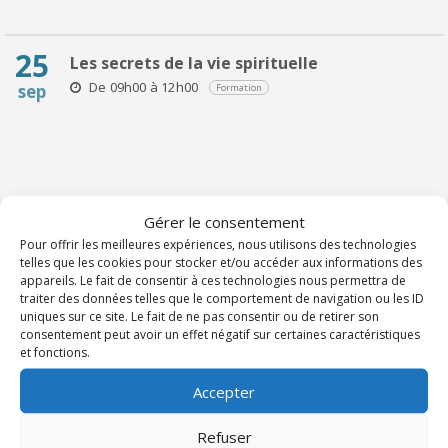
25
Les secrets de la vie spirituelle
De 09h00 à 12h00
sep
Formation
Gérer le consentement
Pour offrir les meilleures expériences, nous utilisons des technologies
telles que les cookies pour stocker et/ou accéder aux informations des
appareils. Le fait de consentir à ces technologies nous permettra de
TOUS LES ÉVÉNEMENTS DU DIOCÈSE
traiter des données telles que le comportement de navigation ou les ID
uniques sur ce site. Le fait de ne pas consentir ou de retirer son
consentement peut avoir un effet négatif sur certaines caractéristiques
et fonctions.
Accepter
Refuser
Institut Diocésain de Formation Pastorale