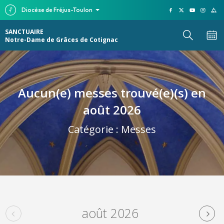
Diocèse de Fréjus-Toulon
SANCTUAIRE
Notre-Dame de Grâces de Cotignac
Aucun(e) messes trouvé(e)(s) en
août 2026
Catégorie :
Messes
août 2026