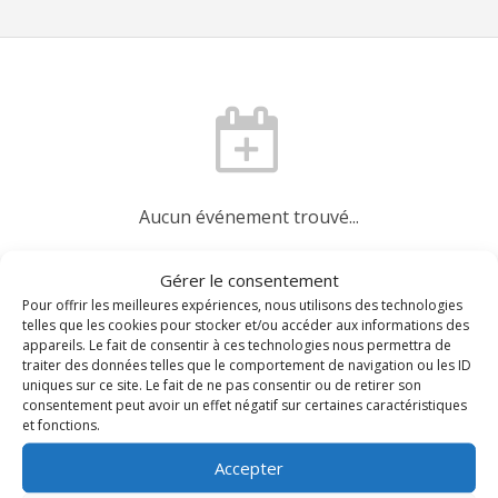
Aucun événement trouvé...
Agenda du diocèse
Gérer le consentement
Pour offrir les meilleures expériences, nous utilisons des technologies
telles que les cookies pour stocker et/ou accéder aux informations des
appareils. Le fait de consentir à ces technologies nous permettra de
Demander une mise à jour
traiter des données telles que le comportement de navigation ou les ID
uniques sur ce site. Le fait de ne pas consentir ou de retirer son
consentement peut avoir un effet négatif sur certaines caractéristiques
et fonctions.
Accepter