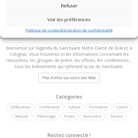
Refuser
TOUS LES ÉVÉNEMENTS DU DIOCÈSE
Voir les préférences
Politique de cookies
Déclaration de confidentialité
Bienvenue sur l’agenda du Sanctuaire Notre-Dame de Grâces à
Cotignac. Vous trouverez ici les informations concernant les
rencontres, les groupes de prière, les offices, les conférences…
tous les événements qui rythment la vie du Sanctuaire.
Plus d'infos sur notre site Web
Catégories
Célébration
Conférence
Culture
Formation
Loisirs
Messes
Pèlerinage
Prière
Rencontre
Service
Restez connecté !