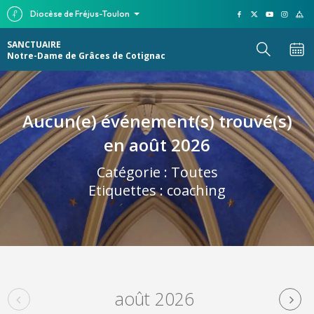
Diocèse de Fréjus-Toulon
SANCTUAIRE
Notre-Dame de Grâces de Cotignac
Aucun(e) événement(s) trouvé(s)
en août 2026
Catégorie :
Toutes
Etiquettes :
coaching
août 2026