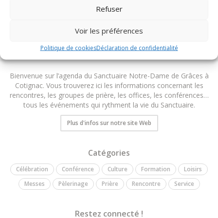
Refuser
TOUS LES ÉVÉNEMENTS DU DIOCÈSE
Voir les préférences
Politique de cookies
Déclaration de confidentialité
Bienvenue sur l’agenda du Sanctuaire Notre-Dame de Grâces à
Cotignac. Vous trouverez ici les informations concernant les
rencontres, les groupes de prière, les offices, les conférences…
tous les événements qui rythment la vie du Sanctuaire.
Plus d'infos sur notre site Web
Catégories
Célébration
Conférence
Culture
Formation
Loisirs
Messes
Pèlerinage
Prière
Rencontre
Service
Restez connecté !