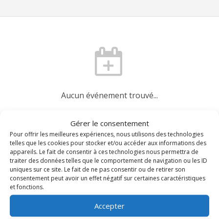
Aucun événement trouvé...
Agenda du diocèse
Gérer le consentement
Pour offrir les meilleures expériences, nous utilisons des technologies
telles que les cookies pour stocker et/ou accéder aux informations des
appareils. Le fait de consentir à ces technologies nous permettra de
Demander une mise à jour
traiter des données telles que le comportement de navigation ou les ID
uniques sur ce site. Le fait de ne pas consentir ou de retirer son
consentement peut avoir un effet négatif sur certaines caractéristiques
et fonctions.
Accepter