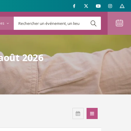
ies
 août 2026