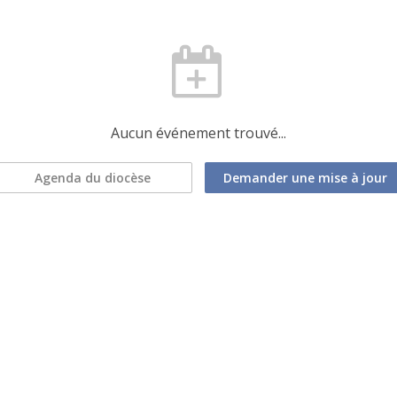
Aucun événement trouvé...
Agenda du diocèse
Demander une mise à jour