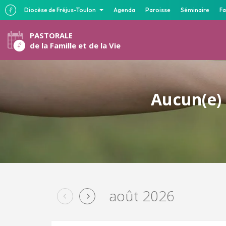
Diocèse de Fréjus-Toulon
Agenda
Paroisse
Séminaire
Fa
PASTORALE
de la Famille et de la Vie
Aucun(e) 
août 2026