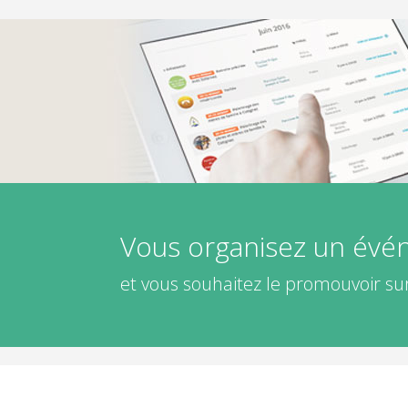
Vous organisez un év
et vous souhaitez le promouvoir sur