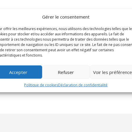
Gérer le consentement
r offrir les meilleures expériences, nous utilisons des technologies telles que l
kies pour stocker et/ou accéder aux informations des appareils. Le fait de
sentir à ces technologies nous permettra de traiter des données telles que le
portement de navigation ou les ID uniques sur ce site. Le fait de ne pas consen
de retirer son consentement peut avoir un effet négatif sur certaines
actéristiques et fonctions.
Accepter
Refuser
Voir les préférenc
Politique de cookies
Déclaration de confidentialité