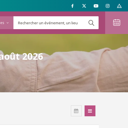
ies
 août 2026