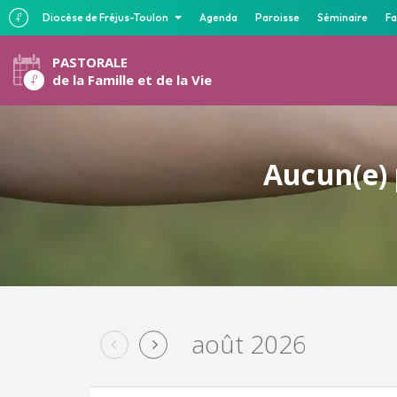
Diocèse de Fréjus-Toulon
Agenda
Paroisse
Séminaire
Fa
PASTORALE
de la Famille et de la Vie
Aucun(e) 
août 2026