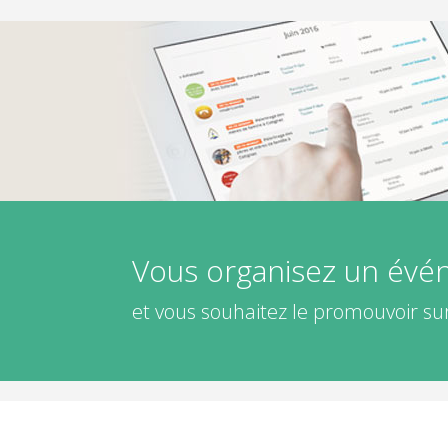
Vous organisez un év
et vous souhaitez le promouvoir sur