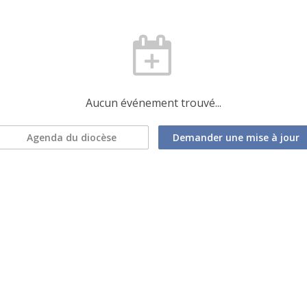
Aucun événement trouvé...
Agenda du diocèse
Demander une mise à jour