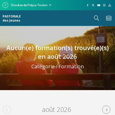
Diocèse de Fréjus-Toulon
PASTORALE
des Jeunes
Aucun(e) formation(s) trouvé(e)(s)
en août 2026
Catégorie :
Formation
août 2026