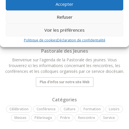
Accepter
TOUS LES ÉVÉNEMENTS DU DIOCÈSE
Refuser
Voir les préférences
Politique de cookies
Déclaration de confidentialité
Pastorale des Jeunes
Bienvenue sur l'agenda de la Pastorale des jeunes. Vous
trouverez ici les informations concernant les rencontres, les
conférences et les colloques organisés par ce service diocésain.
Plus d'infos sur notre site Web
Catégories
Célébration
Conférence
Culture
Formation
Loisirs
Messes
Pèlerinage
Prière
Rencontre
Service