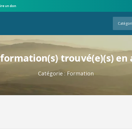
ire un don
Catégor
formation(s) trouvé(e)(s) en
Catégorie :
Formation