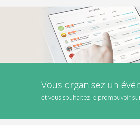
Vous organisez un év
et vous souhaitez le promouvoir sur