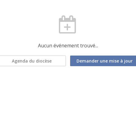
Aucun événement trouvé...
Agenda du diocèse
Demander une mise à jour