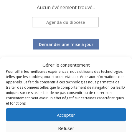
Aucun événement trouvé...
Agenda du diocèse
Demander une mise à jour
Gérer le consentement
Pour offrir les meilleures expériences, nous utilisons des technologies
telles que les cookies pour stocker et/ou accéder aux informations des
appareils. Le fait de consentir à ces technologies nous permettra de
traiter des données telles que le comportement de navigation ou les ID
TOUS LES ÉVÉNEMENTS DU DIOCÈSE
uniques sur ce site. Le fait de ne pas consentir ou de retirer son
consentement peut avoir un effet négatif sur certaines caractéristiques
et fonctions.
Accepter
Refuser