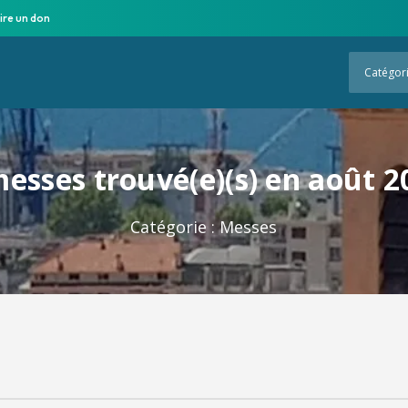
ire un don
Catégor
messes trouvé(e)(s) en août 2
Catégorie :
Messes