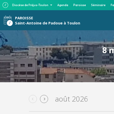
Diocèse de Fréjus-Toulon
Agenda
Paroisse
Séminaire
Fa
PAROISSE
Saint-Antoine de Padoue à Toulon
8 
août 2026