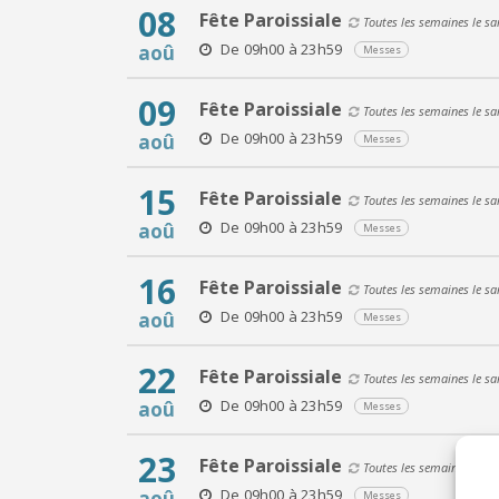
08
Fête Paroissiale
Toutes les semaines le s
De 09h00 à 23h59
aoû
Messes
09
Fête Paroissiale
Toutes les semaines le s
De 09h00 à 23h59
aoû
Messes
15
Fête Paroissiale
Toutes les semaines le s
De 09h00 à 23h59
aoû
Messes
16
Fête Paroissiale
Toutes les semaines le s
De 09h00 à 23h59
aoû
Messes
22
Fête Paroissiale
Toutes les semaines le s
De 09h00 à 23h59
aoû
Messes
23
Fête Paroissiale
Toutes les semaines le s
De 09h00 à 23h59
aoû
Messes