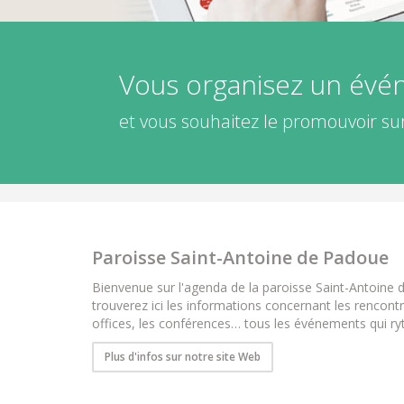
Vous organisez un év
et vous souhaitez le promouvoir sur
Paroisse Saint-Antoine de Padoue
Bienvenue sur l'agenda de la paroisse Saint-Antoine
trouverez ici les informations concernant les rencontr
offices, les conférences… tous les événements qui ryt
Plus d'infos sur notre site Web