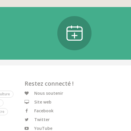
Restez connecté !
Nous soutenir
ulture
Site web
Facebook
tre
Twitter
YouTube