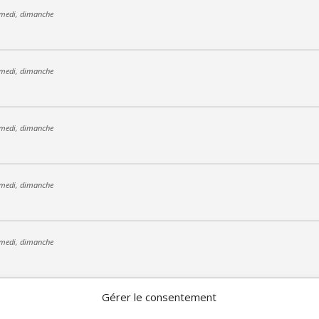
amedi, dimanche
amedi, dimanche
amedi, dimanche
amedi, dimanche
amedi, dimanche
Gérer le consentement
amedi, dimanche