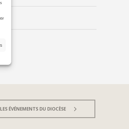
es
tir
es
LES ÉVÉNEMENTS DU DIOCÈSE