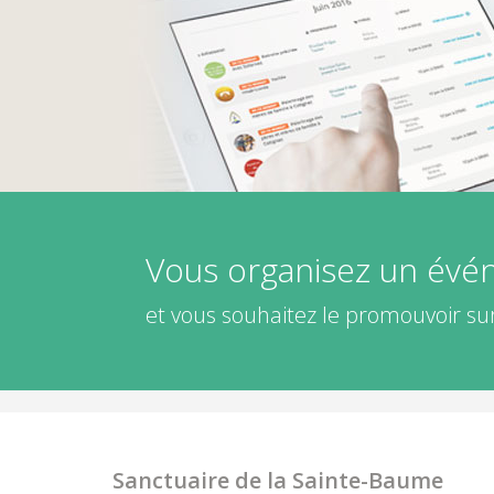
Vous organisez un év
et vous souhaitez le promouvoir sur
Sanctuaire de la Sainte-Baume