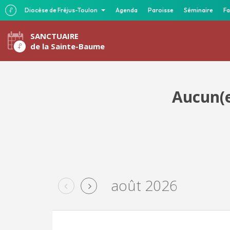
Diocèse de Fréjus-Toulon
Agenda
Paroisse
Séminaire
Fa
SANCTUAIRE
de la Sainte-Baume
Aucun(e
août 2026