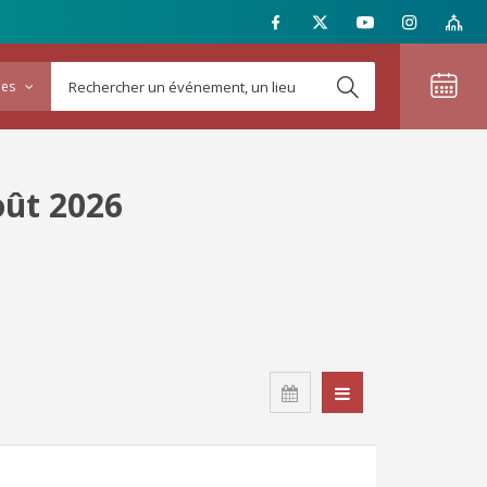
ies
oût 2026