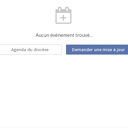
Aucun événement trouvé...
Agenda du diocèse
Demander une mise à jour