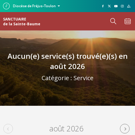
Diocèse de Fréjus-Toulon
SANCTUAIRE
de la Sainte-Baume
Aucun(e) service(s) trouvé(e)(s) en
août 2026
Catégorie :
Service
août 2026