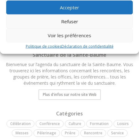
Accepter
TOUS LES ÉVÉNEMENTS DU DIOCÈSE
Refuser
Voir les préférences
Politique de cookies
Déclaration de confidentialité
Sanctuaire de la Sainte-Baume
Bienvenue sur l’agenda du sanctuaire de la Sainte-Baume. Vous
trouverez ici les informations concernant les rencontres, les
groupes de prière, les offices, les conférences… tous les
événements qui rythment la vie du sanctuaire.
Plus d'infos sur notre site Web
Catégories
Célébration
Conférence
Culture
Formation
Loisirs
Messes
Pèlerinage
Prière
Rencontre
Service