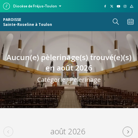
Diocèse de Fréjus-Toulon
PAROISSE
Sainte-Roseline à Toulon
Aucun(e) pèlerinage(s) trouvé(e)(s)
en août 2026
Catégorie :
Pèlerinage
août 2026