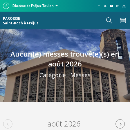
Diocèse de Fréjus-Toulon
PAROISSE
Saint-Roch à Fréjus
Aucun(e) messes trouvé(e)(s) en
août 2026
Catégorie :
Messes
août 2026