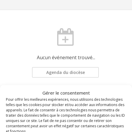
Aucun événement trouvé...
Agenda du diocèse
Gérer le consentement
Demander une mise à jour
Pour offrir les meilleures expériences, nous utilisons des technologies
telles que les cookies pour stocker et/ou accéder aux informations des
appareils. Le fait de consentir à ces technologies nous permettra de
traiter des données telles que le comportement de navigation ou les ID
uniques sur ce site. Le fait de ne pas consentir ou de retirer son
consentement peut avoir un effet négatif sur certaines caractéristiques
et fonctions.