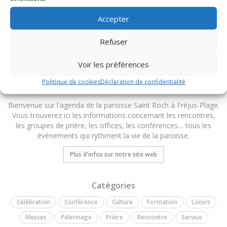
TOUS LES ÉVÉNEMENTS DU DIOCÈSE
Accepter
Refuser
Voir les préférences
Politique de cookies
Déclaration de confidentialité
Paroisse Saint-Roch
Bienvenue sur l'agenda de la paroisse Saint Roch à Fréjus-Plage.
Vous trouverez ici les informations concernant les rencontres,
les groupes de prière, les offices, les conférences… tous les
événements qui rythment la vie de la paroisse.
Plus d'infos sur notre site web
Catégories
Célébration
Conférence
Culture
Formation
Loisirs
Messes
Pèlerinage
Prière
Rencontre
Service