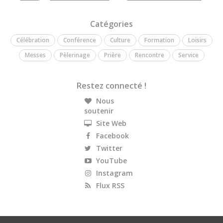
Catégories
Célébration
Conférence
Culture
Formation
Loisirs
Messes
Pèlerinage
Prière
Rencontre
Service
Restez connecté !
Nous
soutenir
Site Web
Facebook
Twitter
YouTube
Instagram
Flux RSS