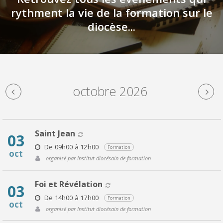
rythment la vie de la formation sur le
diocèse...
octobre 2026
Saint Jean
03
De 09h00 à 12h00
Formation
oct
organisé par Institut diocésain de formation
Foi et Révélation
03
De 14h00 à 17h00
Formation
oct
organisé par Institut diocésain de formation