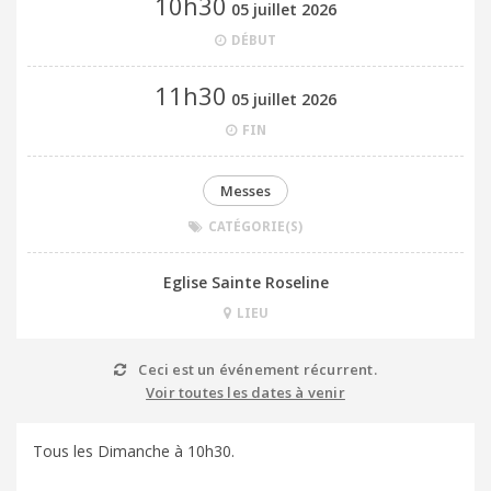
10h30
05 juillet 2026
DÉBUT
11h30
05 juillet 2026
FIN
Messes
CATÉGORIE(S)
Eglise Sainte Roseline
LIEU
Ceci est un événement récurrent.
Voir toutes les dates à venir
Tous les Dimanche à 10h30.