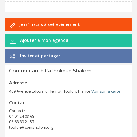
Je m’inscris à cet événement
Ajouter à mon agenda
Inviter et partager
Communauté Catholique Shalom
Adresse
409 Avenue Edouard Herriot, Toulon, France
Voir sur la carte
Contact
Contact :
04 94 24 03 68
06 68 89 21 57
toulon@comshalom.org