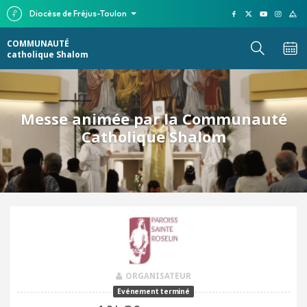
Diocèse de Fréjus-Toulon
COMMUNAUTÉ
catholique Shalom
Messe animée par la Communauté
Catholique Shalom
ORGANISATEUR