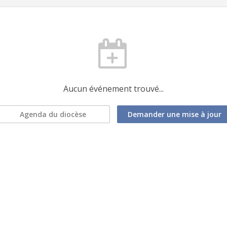
Aucun événement trouvé...
Agenda du diocèse
Demander une mise à jour