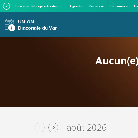
Diocèse de Fréjus-Toulon
Agenda
Paroisse
Séminaire
Fa
UNION
Diaconale du Var
Aucun(e)
août 2026