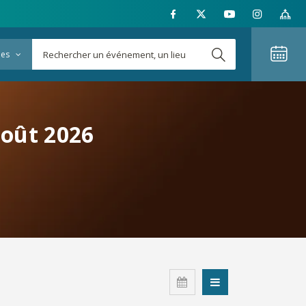
ies
août 2026