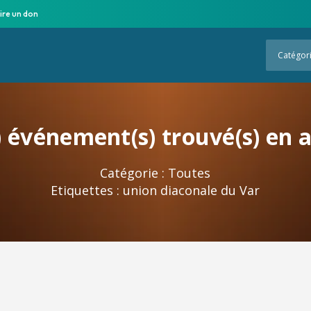
ire un don
Catégor
 événement(s) trouvé(s) en 
Catégorie :
Toutes
Etiquettes :
union diaconale du Var