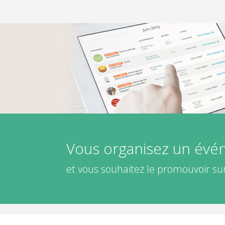
Vous organisez un év
et vous souhaitez le promouvoir sur