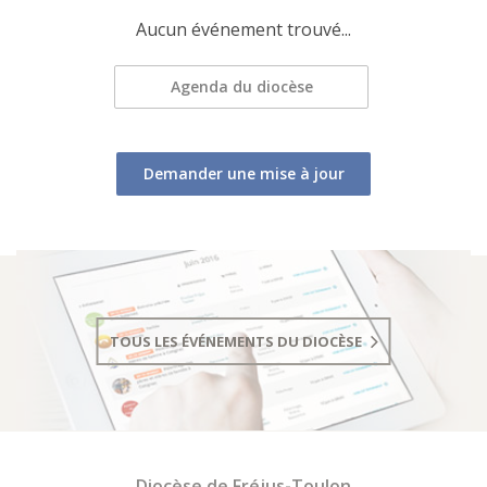
Aucun événement trouvé...
Agenda du diocèse
Demander une mise à jour
TOUS LES ÉVÉNEMENTS DU DIOCÈSE
Diocèse de Fréjus-Toulon