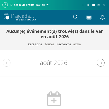
Diocèse de Fréjus-Toulon
l’agenda...
de L’EGLISE DU VAR
Aucun(e) événement(s) trouvé(s) dans le var
en août 2026
Catégorie :
Toutes
Recherche :
alpha
août 2026