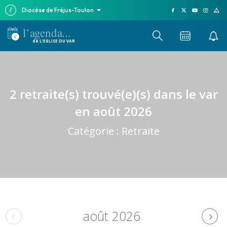
Diocèse de Fréjus-Toulon
l’agenda...
de L’EGLISE DU VAR
2 retraite(s) trouvé(e)(s) dans le var
en août 2026
Catégorie :
Retraite
août 2026