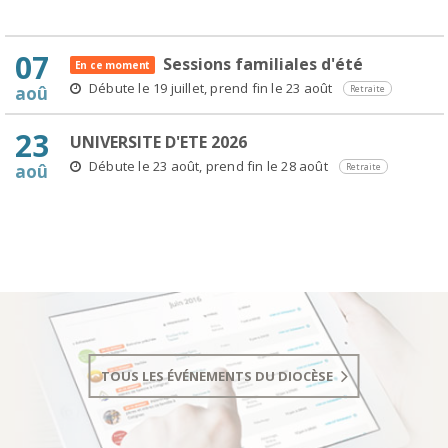
07
Sessions familiales d'été
En ce moment
Débute le 19 juillet, prend fin le 23 août
aoû
Retraite
23
UNIVERSITE D'ETE 2026
Débute le 23 août, prend fin le 28 août
aoû
Retraite
TOUS LES ÉVÉNEMENTS DU DIOCÈSE