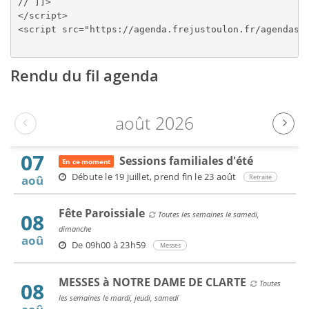
// ]]>

</script>

<script src="https://agenda.frejustoulon.fr/agendasft
Rendu du fil agenda