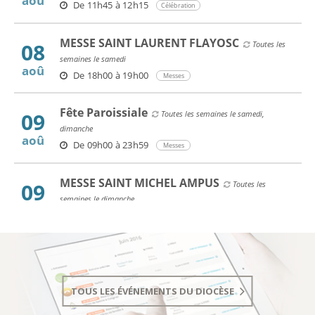
TOUS LES ÉVÉNEMENTS DU DIOCÈSE