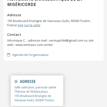
MISÉRICORDE
Adresse
105 Boulevard Enseigne de Vaisseau Gués, 83000 Toulon,
France
Voir sur la carte
Contact
Véronique C. : adresse mail : vermapi544@gmail.com ou site
web : www.emmaus-com.center
Agenda de l’organisateur
ADRESSE
Salle saint Jean, paroisse sainte
Thérèse de l’Enfant Jésus.
105 Boulevard Enseigne de
Vaisseau Gués, 83000 Toulon,
France