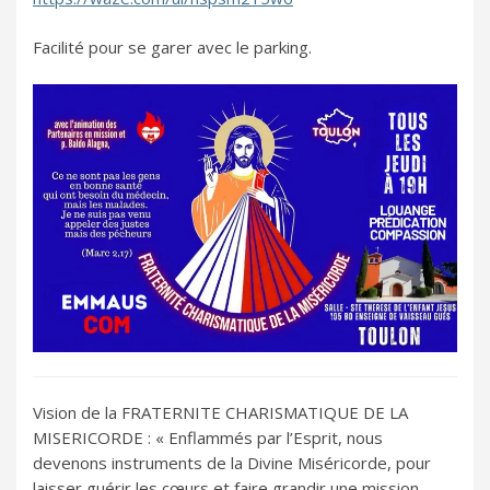
Facilité pour se garer avec le parking.
Vision de la FRATERNITE CHARISMATIQUE DE LA
MISERICORDE : « Enflammés par l’Esprit, nous
devenons instruments de la Divine Miséricorde, pour
laisser guérir les cœurs et faire grandir une mission