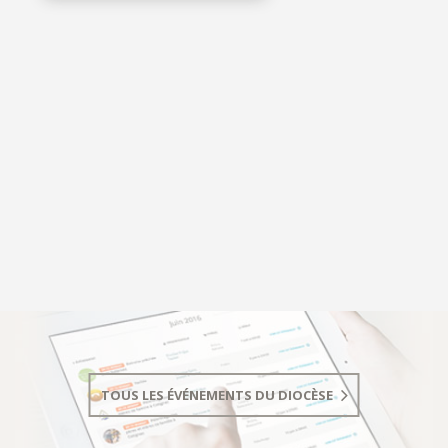
TOUS LES ÉVÉNEMENTS DU DIOCÈSE