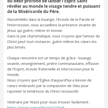
du désir profond de laisser l’Esprit Saint
révéler au monde le visage tendre et puissant
de la Miséricorde du Père.
Rassemblés dans la louange, l’écoute de la Parole et
l’intercession, nous accueillons la présence vivante de
Jésus qui guérit, relève et envoie.
Dans la joie charismatique, nous croyons que l’amour du
Christ peut tout restaurer, guérir même les cœurs les
plus brisés.
Chaque rencontre est un temps de grâce : louange
vivante, enseignement, prière communautaire, effusion
de l’Esprit, écoute fraternelle et intercession pour le
monde.
Nous croyons que l’Église d’aujourd’hui a besoin de
cœurs embrasés par la compassion de Dieu pour
rayonner la tendresse du Christ ressuscité.
Itinéraire par Waze pour nous trouver facilement :
https://waze.com/ul/hspsm215w6