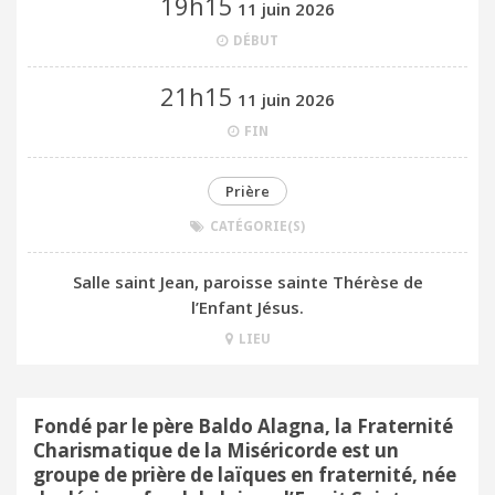
19h15
11 juin 2026
DÉBUT
21h15
11 juin 2026
FIN
Prière
CATÉGORIE(S)
Salle saint Jean, paroisse sainte Thérèse de
l’Enfant Jésus.
LIEU
Fondé par le père Baldo Alagna, la Fraternité
Charismatique de la Miséricorde est un
groupe de prière de laïques en fraternité, née