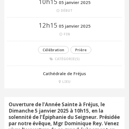
10h15
05 janvier 2025
DÉBUT
12h15
05 janvier 2025
FIN
Célébration
Prière
CATÉGORIE(S)
Cathédrale de Fréjus
LIEU
Ouverture de l’Année Sainte à Fréjus, le
Dimanche 5 janvier 2025 à 10h15, en la
solennité de l’Épiphanie du Seigneur. Présidée
par notre évêque, Mgr Dominique Rey. Venez