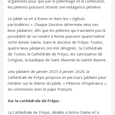
organisées pour que par le pèlerinage et la confession,
les pèlerins puissent obtenir une indulgence plénière.
Le Jubilé se vit à Rome et dans les « églises
particulières ». Chaque Diocèse détermine ainsi ses
lieux jubilaires, afin que les pèlerins qui n’auraient pas la
possibilité de se rendre à Rome puissent quand même
cette Année Sainte. Dans le diocèse de Fréjus-Toulon,
quatre lieux jubilaires ont été désignés : la Cathédrale
de Toulon, la Cathédrale de Fréjus, les sanctuaires de
Cotignac, la basilique de Saint-Maximin-la-Sainte-Baume.
Lieu jubilaire de janvier 2025 à janvier 2026, la
Cathédrale de Fréjus propose un parcours jubilaire pour
méditer sur le thème du Jubilé, « Pèlerins d’Espérance »,
en communion avec le pape François.
Sur la cathédrale de Fréjus :
La Cathédrale de Fréjus, dédiée à Notre-Dame et à