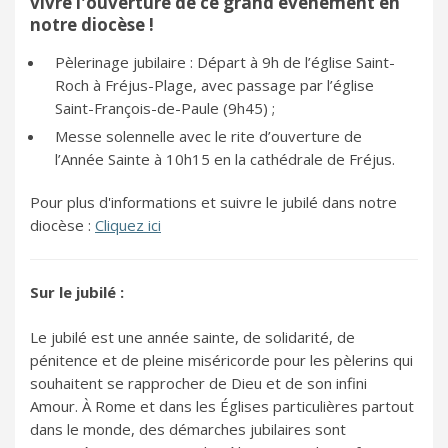
vivre l'ouverture de ce grand évènement en
notre diocèse !
Pèlerinage jubilaire : Départ à 9h de l’église Saint-
Roch à Fréjus-Plage, avec passage par l’église
Saint-François-de-Paule (9h45) ;
Messe solennelle avec le rite d’ouverture de
l’Année Sainte à 10h15 en la cathédrale de Fréjus.
Pour plus d'informations et suivre le jubilé dans notre
diocèse :
Cliquez ici
Sur le jubilé :
Le jubilé est une année sainte, de solidarité, de
pénitence et de pleine miséricorde pour les pèlerins qui
souhaitent se rapprocher de Dieu et de son infini
Amour. À Rome et dans les Églises particulières partout
dans le monde, des démarches jubilaires sont