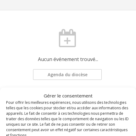
Aucun événement trouvé...
Agenda du diocèse
Gérer le consentement
Demander une mise à jour
Pour offrir les meilleures expériences, nous utilisons des technologies
telles que les cookies pour stocker et/ou accéder aux informations des
appareils. Le fait de consentir à ces technologies nous permettra de
traiter des données telles que le comportement de navigation ou les ID
uniques sur ce site. Le fait de ne pas consentir ou de retirer son
consentement peut avoir un effet négatif sur certaines caractéristiques
et fonctions.