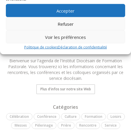
TOUS LES ÉVÉNEMENTS DU DIOCÈSE
Accepter
Refuser
Voir les préférences
Politique de cookies
Déclaration de confidentialité
Institut Diocésain de Formation Pastorale
Bienvenue sur l'agenda de l'Institut Diocésain de Formation
Pastorale. Vous trouverez ici les informations concernant les
rencontres, les conférences et les colloques organisés par ce
service diocésain.
Plus d'infos sur notre site Web
Catégories
Célébration
Conférence
Culture
Formation
Loisirs
Messes
Pèlerinage
Prière
Rencontre
Service