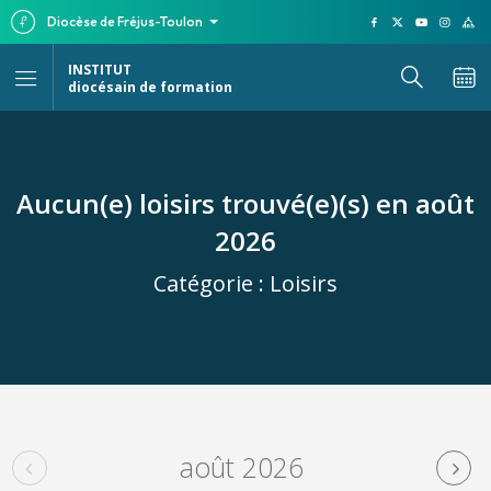
Diocèse de Fréjus-Toulon
INSTITUT
diocésain de formation
Aucun(e) loisirs trouvé(e)(s) en août
2026
Catégorie :
Loisirs
août 2026