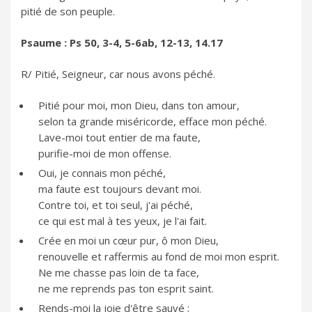
pitié de son peuple.
Psaume : Ps 50, 3-4, 5-6ab, 12-13, 14.17
R/ Pitié, Seigneur, car nous avons péché.
Pitié pour moi, mon Dieu, dans ton amour,
selon ta grande miséricorde, efface mon péché.
Lave-moi tout entier de ma faute,
purifie-moi de mon offense.
Oui, je connais mon péché,
ma faute est toujours devant moi.
Contre toi, et toi seul, j'ai péché,
ce qui est mal à tes yeux, je l'ai fait.
Crée en moi un cœur pur, ô mon Dieu,
renouvelle et raffermis au fond de moi mon esprit.
Ne me chasse pas loin de ta face,
ne me reprends pas ton esprit saint.
Rends-moi la joie d'être sauvé ;