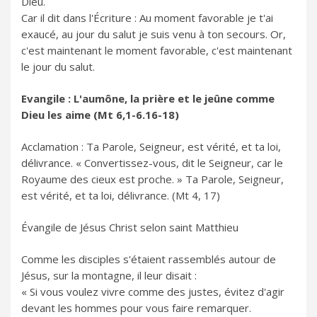
Dieu.
Car il dit dans l'Écriture : Au moment favorable je t'ai
exaucé, au jour du salut je suis venu à ton secours. Or,
c'est maintenant le moment favorable, c'est maintenant
le jour du salut.
Evangile : L'aumône, la prière et le jeûne comme
Dieu les aime (Mt 6,1-6.16-18)
Acclamation : Ta Parole, Seigneur, est vérité, et ta loi,
délivrance. « Convertissez-vous, dit le Seigneur, car le
Royaume des cieux est proche. » Ta Parole, Seigneur,
est vérité, et ta loi, délivrance. (Mt 4, 17)
Évangile de Jésus Christ selon saint Matthieu
Comme les disciples s'étaient rassemblés autour de
Jésus, sur la montagne, il leur disait :
« Si vous voulez vivre comme des justes, évitez d'agir
devant les hommes pour vous faire remarquer.