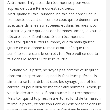
Autrement, il n'y a pas de récompense pour vous
auprès de votre Père qui est aux cieux.
Ainsi, quand tu fais l'aumône, ne fais pas sonner de la
trompette devant toi, comme ceux qui se donnent en
spectacle dans les synagogues et dans les rues, pour
obtenir la gloire qui vient des hommes. Amen, je vous le
déclare : ceux-là ont touché leur récompense.
Mais toi, quand tu fais l'aumône, que ta main gauche
ignore ce que donne ta main droite, afin que ton
aumône reste dans le secret ; ton Père voit ce que tu
fais dans le secret : il te le revaudra.
Et quand vous priez, ne soyez pas comme ceux qui se
donnent en spectacle : quand ils font leurs prières, ils
aiment à se tenir debout dans les synagogues et les
carrefours pour bien se montrer aux hommes. Amen, je
vous le déclare : ceux-là ont touché leur récompense.
Mais toi, quand tu pries, retire-toi au fond de ta maison,
ferme la porte, et prie ton Père qui est présent dans le
secret ; ton Père voit ce que tu fais dans le secret : il te