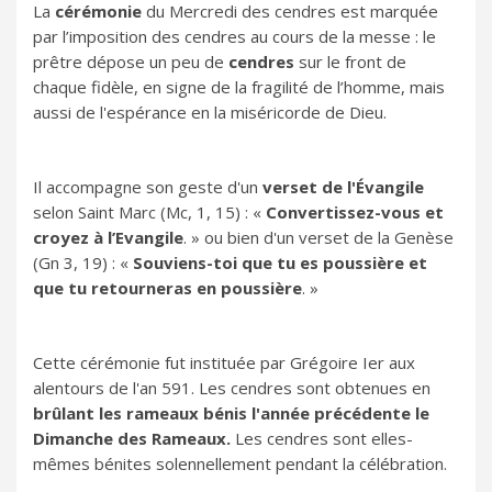
La
cérémonie
du Mercredi des cendres est marquée
par l’imposition des cendres au cours de la messe : le
prêtre dépose un peu de
cendres
sur le front de
chaque fidèle, en signe de la fragilité de l’homme, mais
aussi de l'espérance en la miséricorde de Dieu.
Il accompagne son geste d'un
verset de l'Évangile
selon Saint Marc (Mc, 1, 15) : «
Convertissez-vous et
croyez à l’Evangile
. » ou bien d'un verset de la Genèse
(Gn 3, 19) : «
Souviens-toi que tu es poussière et
que tu retourneras en poussière
. »
Cette cérémonie fut instituée par Grégoire Ier aux
alentours de l'an 591. Les cendres sont obtenues en
brûlant les rameaux bénis l'année précédente le
Dimanche des Rameaux.
Les cendres sont elles-
mêmes bénites solennellement pendant la célébration.