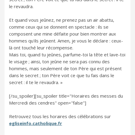
le revaudra.
Et quand vous jeûnez, ne prenez pas un air abattu,
comme ceux qui se donnent en spectacle : ils se
composent une mine défaite pour bien montrer aux
hommes qu'ils jeûnent. Amen, je vous le déclare : ceux-
là ont touché leur récompense.
Mais toi, quand tu jeûnes, parfume-toi la tête et lave-toi
le visage ; ainsi, ton jeûne ne sera pas connu des
hommes, mais seulement de ton Père qui est présent
dans le secret ; ton Père voit ce que tu fais dans le
secret : il te le revaudra. »
[/su_spoiler][su_spoiler title="Horaires des messes du
Mercredi des cendres" open="false"]
Retrouvez tous les horaires des célébrations sur
egliseinfo.catholique.fr