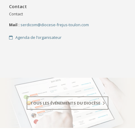
Contact
Contact
Mail :
serdicom@diocese-frejus-toulon.com
Agenda de l’organisateur
TOUS LES ÉVÉNEMENTS DU DIOCÈSE