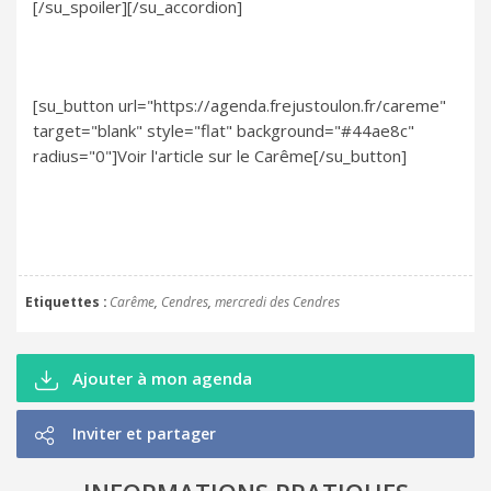
[/su_spoiler][/su_accordion]
[su_button url="https://agenda.frejustoulon.fr/careme"
target="blank" style="flat" background="#44ae8c"
radius="0"]Voir l'article sur le Carême[/su_button]
Etiquettes
Carême
Cendres
mercredi des Cendres
Ajouter à mon agenda
Inviter et partager