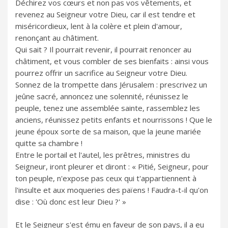
Déchirez vos cœurs et non pas vos vêtements, et
revenez au Seigneur votre Dieu, car il est tendre et
miséricordieux, lent à la colère et plein d'amour,
renonçant au châtiment.
Qui sait ? Il pourrait revenir, il pourrait renoncer au
châtiment, et vous combler de ses bienfaits : ainsi vous
pourrez offrir un sacrifice au Seigneur votre Dieu.
Sonnez de la trompette dans Jérusalem : prescrivez un
jeûne sacré, annoncez une solennité, réunissez le
peuple, tenez une assemblée sainte, rassemblez les
anciens, réunissez petits enfants et nourrissons ! Que le
jeune époux sorte de sa maison, que la jeune mariée
quitte sa chambre !
Entre le portail et l'autel, les prêtres, ministres du
Seigneur, iront pleurer et diront : « Pitié, Seigneur, pour
ton peuple, n'expose pas ceux qui t'appartiennent à
l'insulte et aux moqueries des païens ! Faudra-t-il qu'on
dise : 'Où donc est leur Dieu ?' »
Et le Seigneur s'est ému en faveur de son pays, il a eu