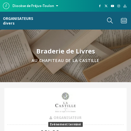
Diocèse de Fréjus-Toulon
ORGANISATEURS
divers
Braderie de Livres
AU CHAPITEAU DE LA CASTILLE
ORGANISATEUR