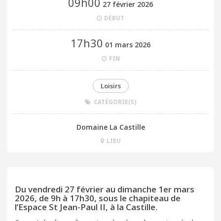
09h00
27 février 2026
DÉBUT
17h30
01 mars 2026
FIN
Loisirs
CATÉGORIE(S)
Domaine La Castille
LIEU
Du vendredi 27 février au dimanche 1er mars
2026, de 9h à 17h30, sous le chapiteau de
l’Espace St Jean-Paul II, à la Castille.