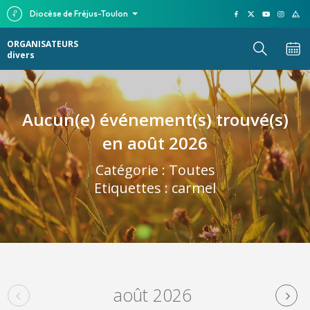
Diocèse de Fréjus-Toulon
ORGANISATEURS
divers
Aucun(e) événement(s) trouvé(s)
en août 2026
Catégorie :
Toutes
Etiquettes :
carmel
août 2026