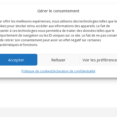
Gérer le consentement
r offrir les meilleures expériences, nous utilisons des technologies telles que l
kies pour stocker et/ou accéder aux informations des appareils. Le fait de
sentir à ces technologies nous permettra de traiter des données telles que le
portement de navigation ou les ID uniques sur ce site. Le fait de ne pas consen
de retirer son consentement peut avoir un effet négatif sur certaines
actéristiques et fonctions.
Accepter
Refuser
Voir les préférenc
Politique de cookies
Déclaration de confidentialité