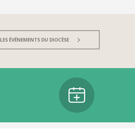
LES ÉVÉNEMENTS DU DIOCÈSE