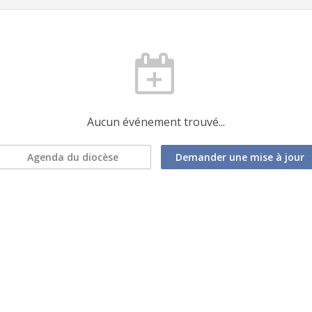
Aucun événement trouvé...
Agenda du diocèse
Demander une mise à jour