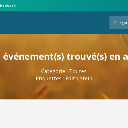
ire un don
Catégor
 événement(s) trouvé(s) en 
Catégorie :
Toutes
Etiquettes :
Edith Stein