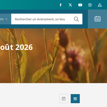
ies
août 2026