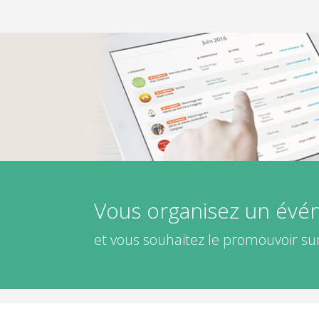
Vous organisez un év
et vous souhaitez le promouvoir sur