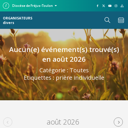
Diocèse de Fréjus-Toulon
ORGANISATEURS
divers
Aucun(e) événement(s) trouvé(s)
en août 2026
Catégorie :
Toutes
Etiquettes :
prière individuelle
août 2026