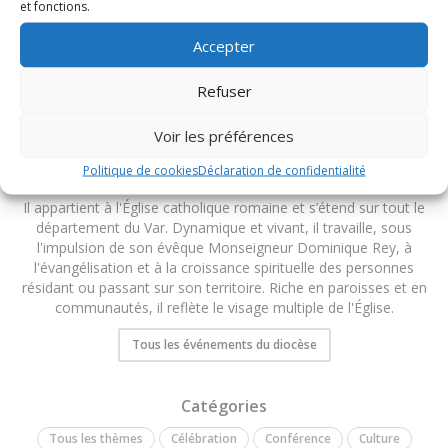
et fonctions.
TOUS LES ÉVÉNEMENTS DU DIOCÈSE
Accepter
Refuser
Voir les préférences
Politique de cookies
Déclaration de confidentialité
Diocèse de Fréjus-Toulon
Il appartient à l'Église catholique romaine et s’étend sur tout le
département du Var. Dynamique et vivant, il travaille, sous
l'impulsion de son évêque Monseigneur Dominique Rey, à
l'évangélisation et à la croissance spirituelle des personnes
résidant ou passant sur son territoire. Riche en paroisses et en
communautés, il reflète le visage multiple de l'Église.
Tous les événements du diocèse
Catégories
Tous les thèmes
Célébration
Conférence
Culture